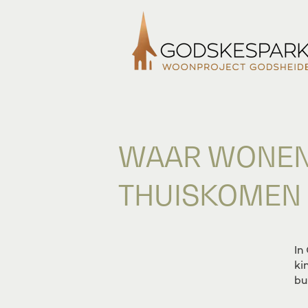
Skip to content
WAAR WONE
THUISKOMEN 
In
ki
bu