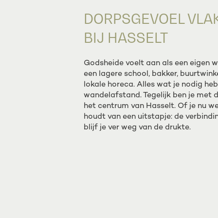
DORPSGEVOEL VLA
BIJ HASSELT
Godsheide voelt aan als een eigen we
een lagere school, bakker, buurtwinke
lokale horeca. Alles wat je nodig hebt
wandelafstand. Tegelijk ben je met de
het centrum van Hasselt. Of je nu we
houdt van een uitstapje: de verbindin
blijf je ver weg van de drukte.