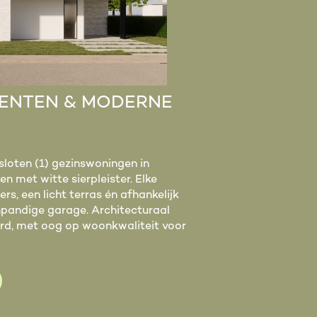
CENTEN & MODERNE
loten (1) gezinswoningen in
een met witte sierpleister. Elke
s, een licht terras én afhankelijk
inpandige garage. Architecturaal
oerd, met oog op woonkwaliteit voor