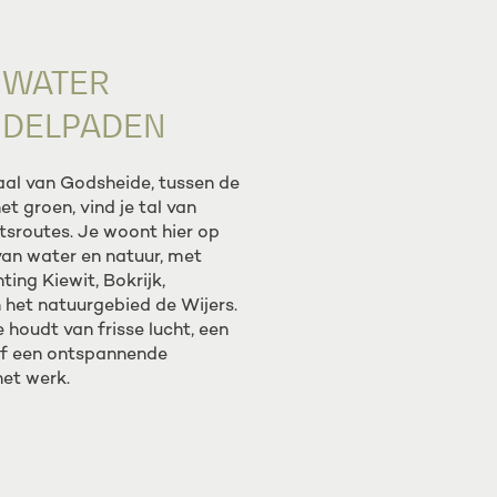
 WATER
NDELPADEN
aal van Godsheide, tussen de
t groen, vind je tal van
tsroutes. Je woont hier op
van water en natuur, met
ting Kiewit, Bokrijk,
het natuurgebied de Wijers.
 houdt van frisse lucht, een
f een ontspannende
et werk.