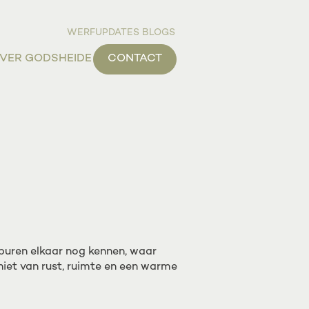
WERFUPDATES
BLOGS
VER GODSHEIDE
CONTACT
 buren elkaar nog kennen, waar
niet van rust, ruimte en een warme